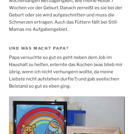
wochenlangen Bettlägerigkeit, wie meine Holde 7
Wochen vor der Geburt. Danach zerreißt es sie bei der
Geburt oder sie wird aufgeschnitten und muss die
Schmerzen ertragen. Auch das Füttern fällt bei Still-
Mamas ins Aufgabengebiet.
UND WAS MACHT PAPA?
Papa versuchte so gut es geht neben dem Job im
Haushalt zu helfen, erlernte das Kochen (was blieb mir
übrig, wenn ich nicht verhungern wollte, da meine
Liebste nicht aufstehen durfte?) und gab seelischen
Beistand so gut es eben ging.