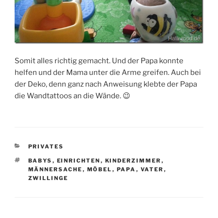
Somit alles richtig gemacht. Und der Papa konnte
helfen und der Mama unter die Arme greifen. Auch bei
der Deko, denn ganz nach Anweisung klebte der Papa
die Wandtattoos an die Wände. 😉
KATEGORIEN
PRIVATES
SCHLAGWÖRTER
BABYS
,
EINRICHTEN
,
KINDERZIMMER
,
MÄNNERSACHE
,
MÖBEL
,
PAPA
,
VATER
,
ZWILLINGE