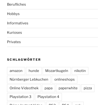
Berufliches
Hobbys
Informatives
Kurioses
Privates
SCHLAGWÖRTER
amazon
hunde
Mozartkugeln
nikotin
Nürnberger Lebkuchen
onlineshops
Online Videothek
papa
paperwhite
pizza
Playstation 3
Playstation 4