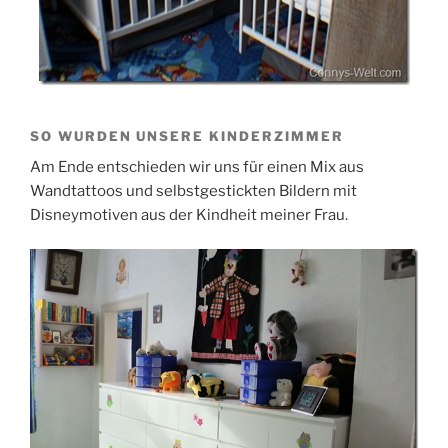
SO WURDEN UNSERE KINDERZIMMER
Am Ende entschieden wir uns für einen Mix aus
Wandtattoos und selbstgestickten Bildern mit
Disneymotiven aus der Kindheit meiner Frau.