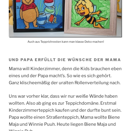
Auch aus Tepprichresten kann man klasse Deko machen!
UND PAPA ERFÜLLT DIE WÜNSCHE DER MAMA
Mama will Kinderzimmer, denn die Kids brauchen eben
eines und der Papa macht’s. So wie es sich gehört.
Ganz klischeemäßig der uralten Rollenverteilung nach.
Uns war vorher klar, dass wir nur weiße Wände haben
wollten. Also ab ging es zur Teppichdomäne. Erstmal
Kinderzimmerteppich kaufen und der durfte bunt sein.
Papa wollte einen Straßenteppich, Mama wollte Biene
Maja und Winnie Puuh. Heute liegen Biene Maja und