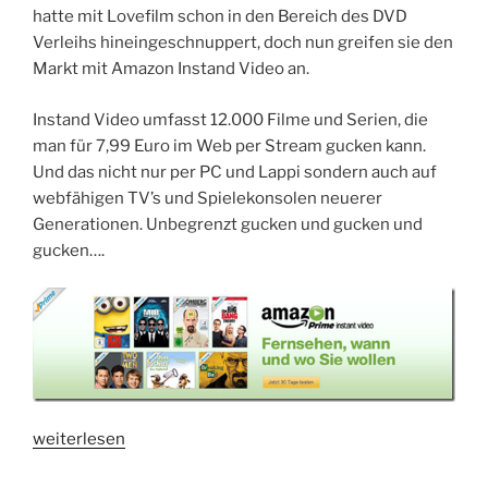
hatte mit Lovefilm schon in den Bereich des DVD
Verleihs hineingeschnuppert, doch nun greifen sie den
Markt mit Amazon Instand Video an.
Instand Video umfasst 12.000 Filme und Serien, die
man für 7,99 Euro im Web per Stream gucken kann.
Und das nicht nur per PC und Lappi sondern auch auf
webfähigen TV’s und Spielekonsolen neuerer
Generationen. Unbegrenzt gucken und gucken und
gucken….
„Unbegrenztes
weiterlesen
Streaming