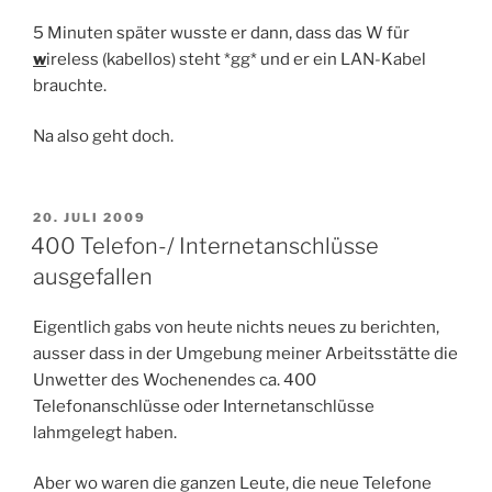
5 Minuten später wusste er dann, dass das W für
w
ireless (kabellos) steht *gg* und er ein LAN-Kabel
brauchte.
Na also geht doch.
VERÖFFENTLICHT
20. JULI 2009
AM
400 Telefon-/ Internetanschlüsse
ausgefallen
Eigentlich gabs von heute nichts neues zu berichten,
ausser dass in der Umgebung meiner Arbeitsstätte die
Unwetter des Wochenendes ca. 400
Telefonanschlüsse oder Internetanschlüsse
lahmgelegt haben.
Aber wo waren die ganzen Leute, die neue Telefone