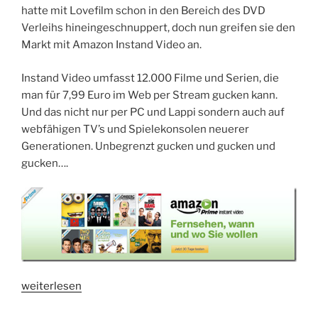
hatte mit Lovefilm schon in den Bereich des DVD
Verleihs hineingeschnuppert, doch nun greifen sie den
Markt mit Amazon Instand Video an.
Instand Video umfasst 12.000 Filme und Serien, die
man für 7,99 Euro im Web per Stream gucken kann.
Und das nicht nur per PC und Lappi sondern auch auf
webfähigen TV’s und Spielekonsolen neuerer
Generationen. Unbegrenzt gucken und gucken und
gucken….
„Unbegrenztes
weiterlesen
Streaming