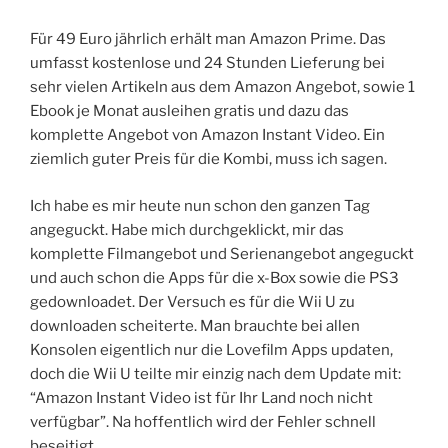
Für 49 Euro jährlich erhält man Amazon Prime. Das
umfasst kostenlose und 24 Stunden Lieferung bei
sehr vielen Artikeln aus dem Amazon Angebot, sowie 1
Ebook je Monat ausleihen gratis und dazu das
komplette Angebot von Amazon Instant Video. Ein
ziemlich guter Preis für die Kombi, muss ich sagen.
Ich habe es mir heute nun schon den ganzen Tag
angeguckt. Habe mich durchgeklickt, mir das
komplette Filmangebot und Serienangebot angeguckt
und auch schon die Apps für die x-Box sowie die PS3
gedownloadet. Der Versuch es für die Wii U zu
downloaden scheiterte. Man brauchte bei allen
Konsolen eigentlich nur die Lovefilm Apps updaten,
doch die Wii U teilte mir einzig nach dem Update mit:
“Amazon Instant Video ist für Ihr Land noch nicht
verfügbar”. Na hoffentlich wird der Fehler schnell
beseitigt.