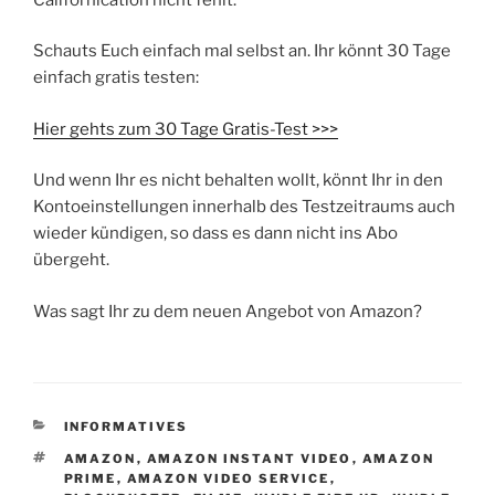
Schauts Euch einfach mal selbst an. Ihr könnt 30 Tage
einfach gratis testen:
Hier gehts zum 30 Tage Gratis-Test >>>
Und wenn Ihr es nicht behalten wollt, könnt Ihr in den
Kontoeinstellungen innerhalb des Testzeitraums auch
wieder kündigen, so dass es dann nicht ins Abo
übergeht.
Was sagt Ihr zu dem neuen Angebot von Amazon?
KATEGORIEN
INFORMATIVES
SCHLAGWÖRTER
AMAZON
,
AMAZON INSTANT VIDEO
,
AMAZON
PRIME
,
AMAZON VIDEO SERVICE
,