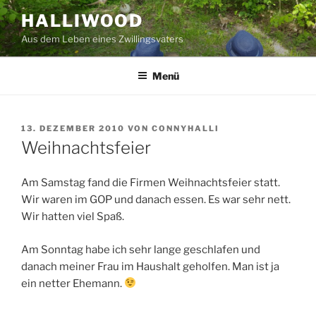
Zum
HALLIWOOD
Inhalt
Aus dem Leben eines Zwillingsvaters
springen
Menü
VERÖFFENTLICHT
13. DEZEMBER 2010
VON
CONNYHALLI
AM
Weihnachtsfeier
Am Samstag fand die Firmen Weihnachtsfeier statt.
Wir waren im GOP und danach essen. Es war sehr nett.
Wir hatten viel Spaß.
Am Sonntag habe ich sehr lange geschlafen und
danach meiner Frau im Haushalt geholfen. Man ist ja
ein netter Ehemann.