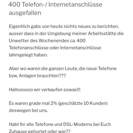
AM
400 Telefon-/ Internetanschlüsse
ausgefallen
Eigentlich gabs von heute nichts neues zu berichten,
ausser dass in der Umgebung meiner Arbeitsstätte die
Unwetter des Wochenendes ca. 400
Telefonanschlüsse oder Internetanschlüsse
lahmgelegt haben.
Aber wo waren die ganzen Leute, die neue Telefone
bzw. Anlagen brauchten???
Halloooooo wir verkaufen sowas!!!
Es waren grade mal 2% (geschätzte 10 Kunden)
deswegen bei uns.
Habt Ihr alle Telefone und DSL-Modems bei Euch
Zuhause gehortet oder wie??