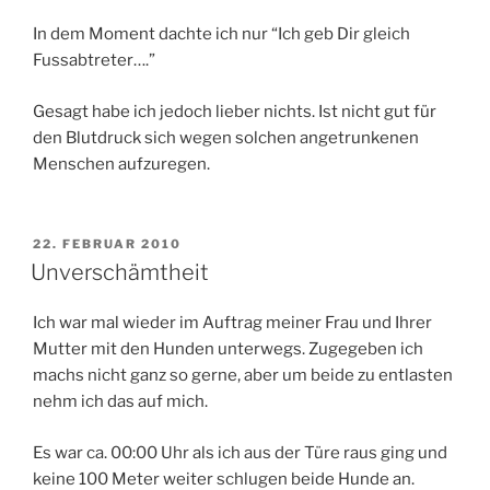
In dem Moment dachte ich nur “Ich geb Dir gleich
Fussabtreter….”
Gesagt habe ich jedoch lieber nichts. Ist nicht gut für
den Blutdruck sich wegen solchen angetrunkenen
Menschen aufzuregen.
VERÖFFENTLICHT
22. FEBRUAR 2010
AM
Unverschämtheit
Ich war mal wieder im Auftrag meiner Frau und Ihrer
Mutter mit den Hunden unterwegs. Zugegeben ich
machs nicht ganz so gerne, aber um beide zu entlasten
nehm ich das auf mich.
Es war ca. 00:00 Uhr als ich aus der Türe raus ging und
keine 100 Meter weiter schlugen beide Hunde an.