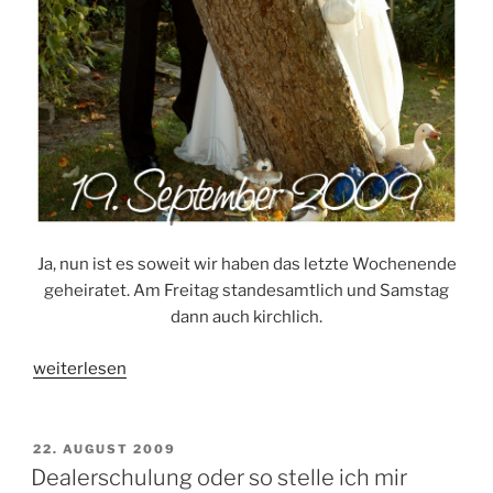
Ja, nun ist es soweit wir haben das letzte Wochenende
geheiratet. Am Freitag standesamtlich und Samstag
dann auch kirchlich.
„Endlich
weiterlesen
verheiratet!“
VERÖFFENTLICHT
22. AUGUST 2009
AM
Dealerschulung oder so stelle ich mir