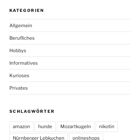
KATEGORIEN
Allgemein
Berufliches
Hobbys
Informatives
Kurioses
Privates
SCHLAGWÖRTER
amazon
hunde
Mozartkugeln
nikotin
Nürnberger Lebkuchen
onlineshops