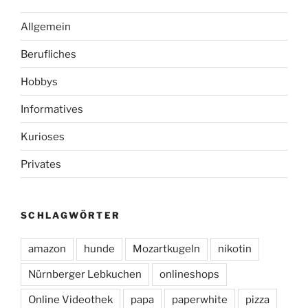
Allgemein
Berufliches
Hobbys
Informatives
Kurioses
Privates
SCHLAGWÖRTER
amazon
hunde
Mozartkugeln
nikotin
Nürnberger Lebkuchen
onlineshops
Online Videothek
papa
paperwhite
pizza