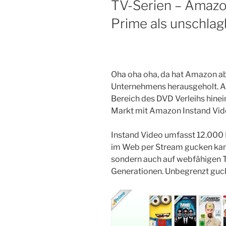
TV-Serien – Amazo
Prime als unschla
Oha oha oha, da hat Amazon ab
Unternehmens herausgeholt. A
Bereich des DVD Verleihs hinei
Markt mit Amazon Instand Vid
Instand Video umfasst 12.000 F
im Web per Stream gucken kann
sondern auch auf webfähigen T
Generationen. Unbegrenzt guc