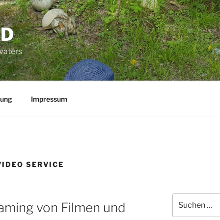
OD
vaters
rung
Impressum
IDEO SERVICE
Suchen
aming von Filmen und
nach: